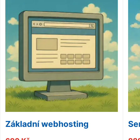
Základní webhosting
Se