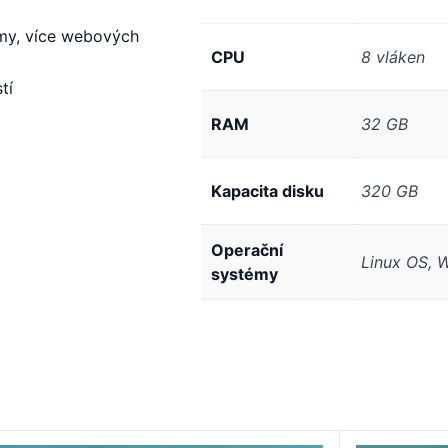
émy, více webových
CPU
8 vláken
tí
RAM
32 GB
Kapacita disku
320 GB
Operační
Linux OS, 
systémy