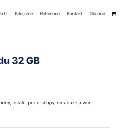
a IT
Kdo jsme
Reference
Kontakt
Obchod
du 32 GB
firmy, ideální pro e-shopy, databáze a více