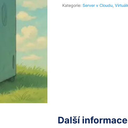
Kategorie:
Server v Cloudu
,
Virtuá
Další informace