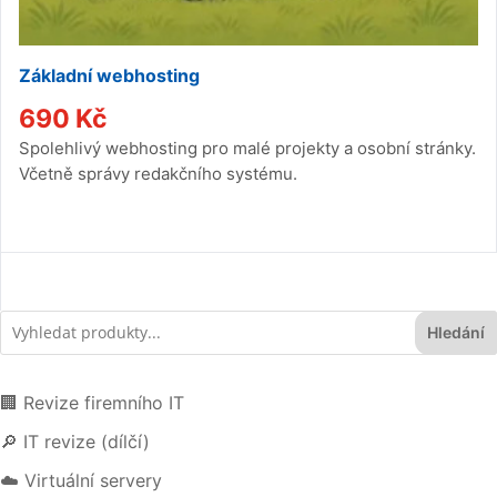
Základní webhosting
690
Kč
Spolehlivý webhosting pro malé projekty a osobní stránky.
Včetně správy redakčního systému.
Hledání
🏢 Revize firemního IT
🔎 IT revize (dílčí)
☁️ Virtuální servery