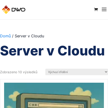
Domů
/ Server v Cloudu
Server v Cloudu
Zobrazeno 10 výsledků