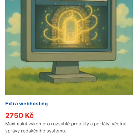
Extra webhosting
2750
Kč
Maximální výkon pro rozsáhlé projekty a portály. Včetně
správy redakčního systému.