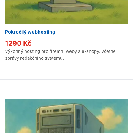
Pokročilý webhosting
1290
Kč
Výkonný hosting pro firemní weby a e-shopy. Včetně
správy redakčního systému.