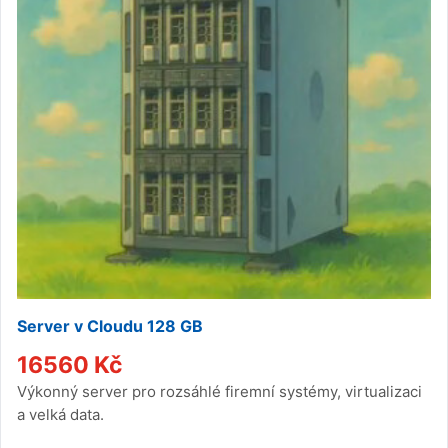
Server v Cloudu 128 GB
16560
Kč
Výkonný server pro rozsáhlé firemní systémy, virtualizaci
a velká data.