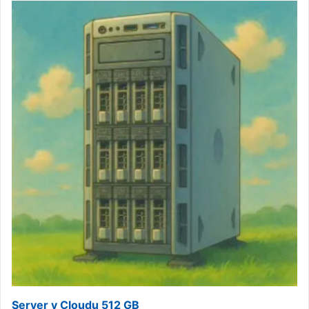
Server v Cloudu 512 GB