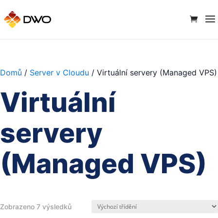
Domů
/
Server v Cloudu
/ Virtuální servery (Managed VPS)
Virtuální
servery
(Managed VPS)
Zobrazeno 7 výsledků