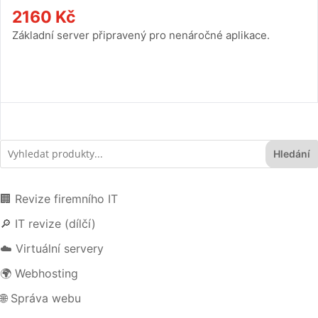
2160
Kč
Základní server připravený pro nenáročné aplikace.
Hledání
🏢 Revize firemního IT
🔎 IT revize (dílčí)
☁️ Virtuální servery
🌍 Webhosting
🌐 Správa webu