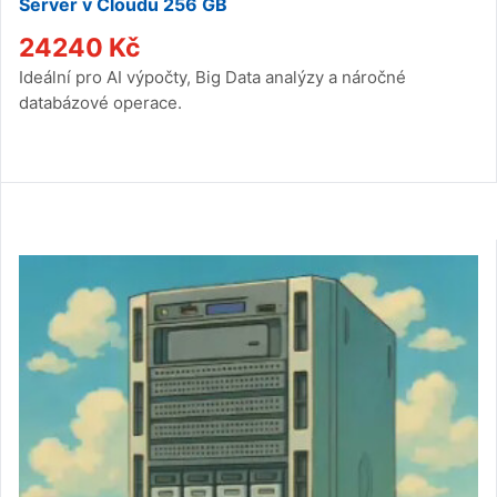
Server v Cloudu 256 GB
24240
Kč
Ideální pro AI výpočty, Big Data analýzy a náročné
databázové operace.