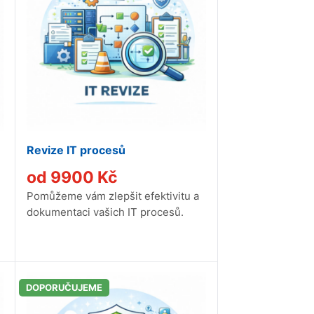
Revize IT procesů
od
9900
Kč
Pomůžeme vám zlepšit efektivitu a
dokumentaci vašich IT procesů.
DOPORUČUJEME