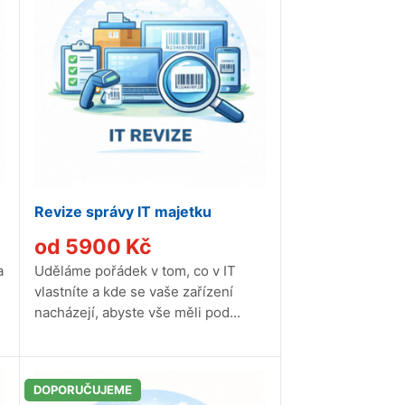
Revize správy IT majetku
od
5900
Kč
a
Uděláme pořádek v tom, co v IT
vlastníte a kde se vaše zařízení
nacházejí, abyste vše měli pod...
DOPORUČUJEME