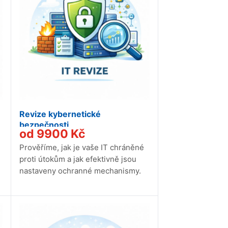
Revize kybernetické
bezpečnosti
od
9900
Kč
Prověříme, jak je vaše IT chráněné
proti útokům a jak efektivně jsou
nastaveny ochranné mechanismy.