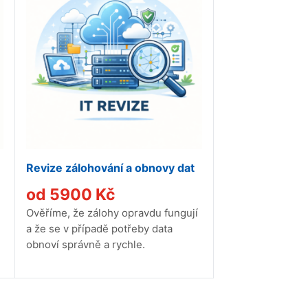
Revize zálohování a obnovy dat
od
5900
Kč
Ověříme, že zálohy opravdu fungují
a že se v případě potřeby data
obnoví správně a rychle.