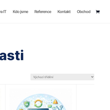
a IT
Kdo jsme
Reference
Kontakt
Obchod
asti