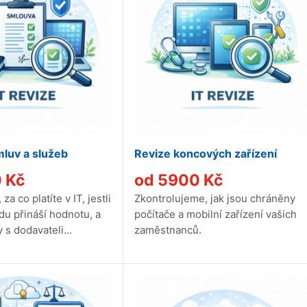
mluv a služeb
Revize koncových zařízení
0
Kč
od
5900
Kč
a co platíte v IT, jestli
Zkontrolujeme, jak jsou chráněny
du přináší hodnotu, a
počítače a mobilní zařízení vašich
 s dodavateli...
zaměstnanců.