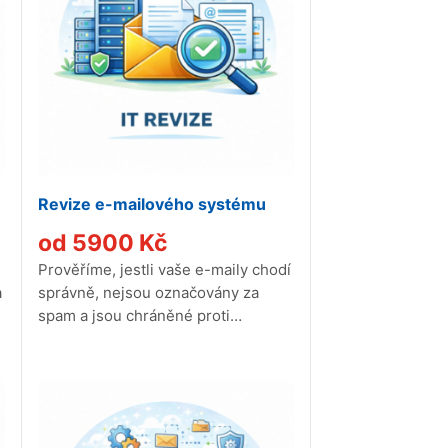
Revize e-mailového systému
od
5900
Kč
Prověříme, jestli vaše e-maily chodí
a
správně, nejsou označovány za
spam a jsou chráněné proti
phishingu.