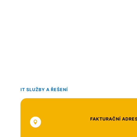
IT SLUŽBY A ŘEŠENÍ
FAKTURAČNÍ ADRES
