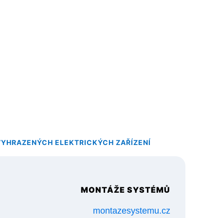
VYHRAZENÝCH ELEKTRICKÝCH ZAŘÍZENÍ
MONTÁŽE SYSTÉMŮ
montazesystemu.cz