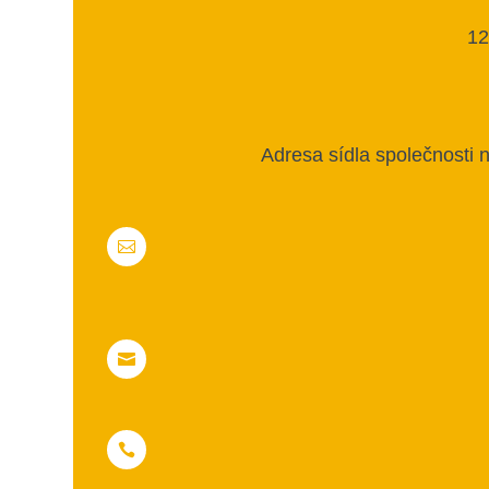
12
Adresa sídla společnosti 


