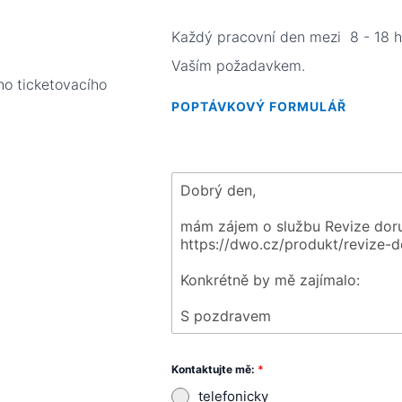
Každý pracovní den mezi 8 - 18 h
Vaším požadavkem.
o ticketovacího
POPTÁVKOVÝ FORMULÁŘ
Kontaktujte mě:
*
telefonicky