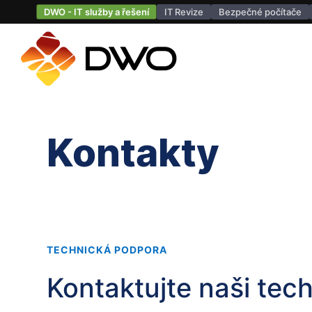
DWO - IT služby a řešení
IT Revize
Bezpečné počítače
Kontakty
TECHNICKÁ PODPORA
Kontaktujte naši tec