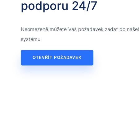
podporu 24/7
Neomezeně můžete Váš požadavek zadat do našeh
systému.
OTEVŘÍT POŽADAVEK