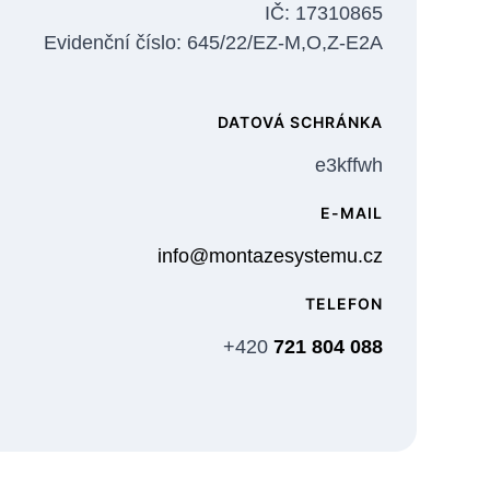
IČ: 17310865
Evidenční číslo: 645/22/EZ-M,O,Z-E2A
DATOVÁ SCHRÁNKA
e3kffwh
E-MAIL
info@montazesystemu.cz
TELEFON
+420
721 804 088